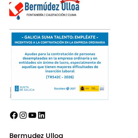
Facebook
Instagram
YouTube
LinkedIn
Bermudez Ulloa